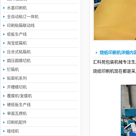
水墨印刷机
全自动粘订一体机
印刷粘箱联动线
纸板生产线
淘宝纸箱机
压合式粘箱机
烧纸印刷机详细内
圆压圆模切机
汇科苑包装机械专注生
钉箱机
烧纸印刷机现在都是采
贴窗机系列
开槽模切机
覆膜机/复膜机
硬纸板生产线
单面瓦楞机
印刷机配件
碰线机