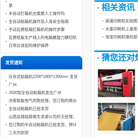
相关资讯
景
半自动钉箱机也需要人工操作吗
高速印刷机实拍图
全自动粘箱机操作及人身安全指南
水墨印刷机上墨泵
手动瓦楞纸箱钉箱机的操作步骤
淘宝印刷机堆码部
瓦楞纸板生产线上的电脑螺旋刀横切机
日常应该如何维护保养
猜您还对
发货通知
压合式粘箱机2200*1900*1300mm 发货
广州
2600型全自动粘箱机发往广州
济南智能电气的陈经理，您订购的两台
全自动粘箱机已经发货
山西运城临猗再生资源公司的王经理，
您订购的半自动粘箱机已经发货，预计
三天内到货