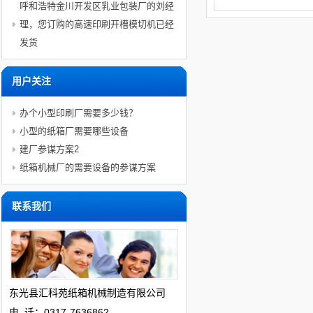
呼和浩特金川开发区乳业包装厂的刘经
理，您订购的高速印刷开槽模切机已经
发货
用户关注
办个小型印刷厂需要多少钱？
小型的纸箱厂需要哪些设备
建厂参谋方案2
纸箱机械厂的需要设备的参谋方案
联系我们
东光县
汇科苑
纸箱机械制造有限公司
电 话：0317-7636862