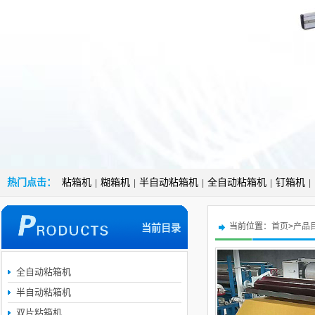
热门点击：
粘箱机
糊箱机
半自动粘箱机
全自动粘箱机
钉箱机
|
|
|
|
|
当前位置：
首页
>
产品
当前目录
全自动粘箱机
半自动粘箱机
双片粘箱机