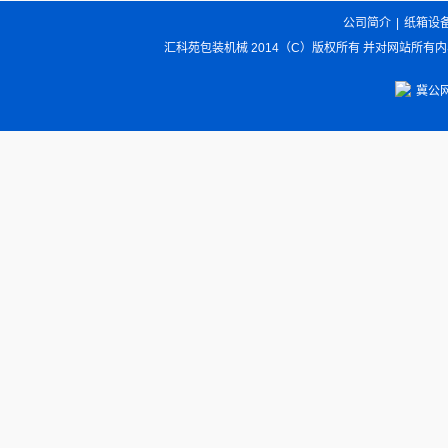
公司简介
|
纸箱设
汇科苑包装机械 2014（C）版权所有 并对网站所有
冀公网