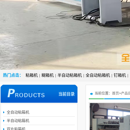
热门点击：
粘箱机
糊箱机
半自动粘箱机
全自动粘箱机
钉箱机
|
|
|
|
|
当前位置：
首页
>
产品
当前目录
全自动粘箱机
半自动粘箱机
双片粘箱机