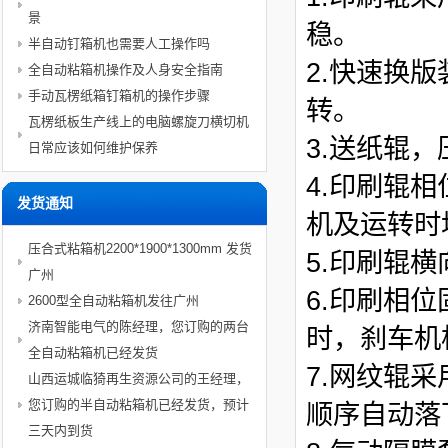
景
稳。
半自动钉箱机也需要人工操作吗
2.快速换
全自动粘箱机操作及人身安全指南
手动瓦楞纸箱钉箱机的操作步骤
转。
瓦楞纸板生产线上的电脑螺旋刀横切机
3.送纸辊
日常应该如何维护保养
4.印刷辊相
发货通知
机及运转时
压合式粘箱机2200*1900*1300mm 发货
5.印刷辊
广州
6.印刷相
2600型全自动粘箱机发往广州
济南智能电气的陈经理，您订购的两台
时，刹车机
全自动粘箱机已经发货
7.网纹辊
山西运城临猗再生资源公司的王经理，
您订购的半自动粘箱机已经发货，预计
顺序自动落
三天内到货