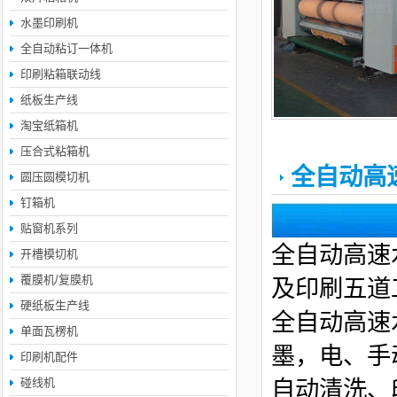
水墨印刷机
全自动粘订一体机
印刷粘箱联动线
纸板生产线
淘宝纸箱机
压合式粘箱机
全自动高
圆压圆模切机
钉箱机
贴窗机系列
全自动高速
开槽模切机
覆膜机/复膜机
及印刷五道
硬纸板生产线
全自动高速
单面瓦楞机
墨，电、手
印刷机配件
碰线机
自动清洗、