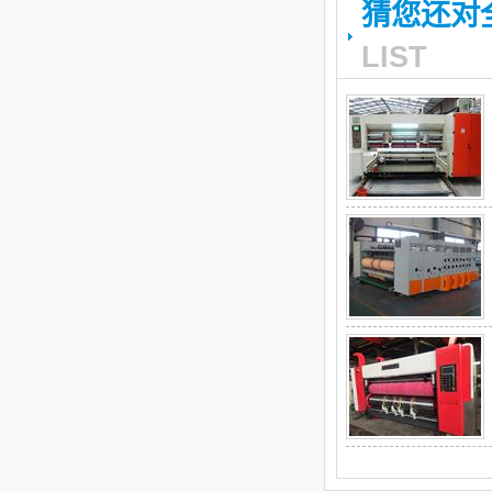
猜您还对
LIST