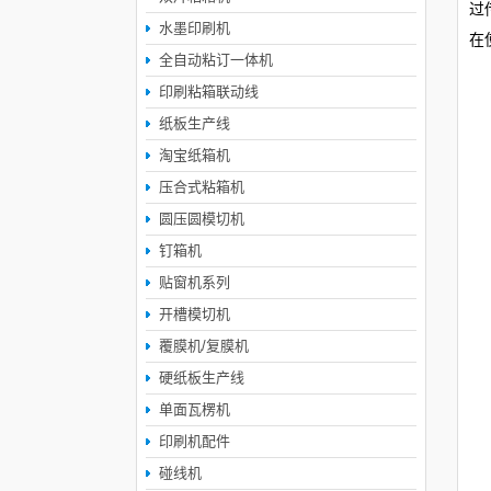
过
水墨印刷机
在
全自动粘订一体机
印刷粘箱联动线
纸板生产线
淘宝纸箱机
压合式粘箱机
圆压圆模切机
钉箱机
贴窗机系列
开槽模切机
覆膜机/复膜机
硬纸板生产线
单面瓦楞机
印刷机配件
碰线机