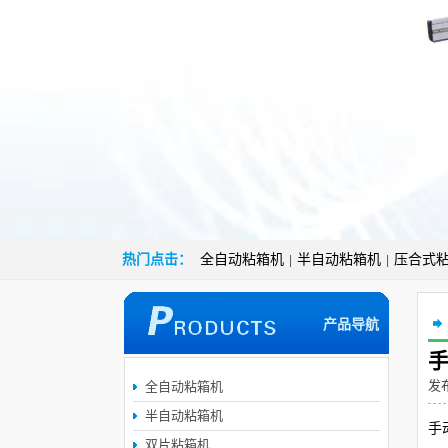
热门点击：
全自动粘箱机
半自动粘箱机
压合式
|
|
产品导航
发布
全自动粘箱机
半自动粘箱机
手
双片粘箱机