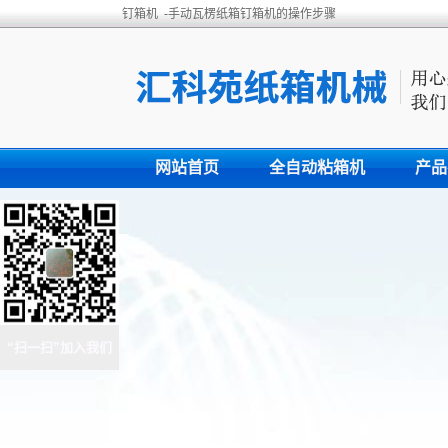
钉箱机 -手动瓦楞纸箱钉箱机的操作步骤
网站首页
全自动粘箱机
产品
“扫一扫”加入我们