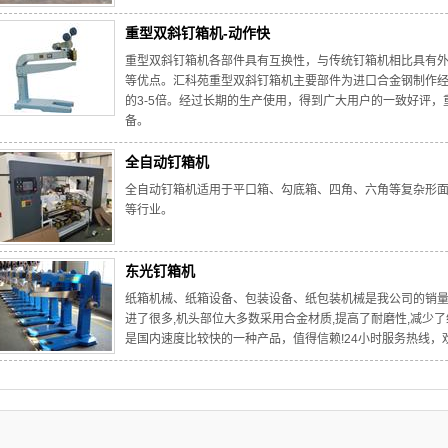
重型双斜钉箱机-动作快
重型双斜钉箱机各部件具有互换性，与传统钉箱机相比具有
等优点。汇科苑重型双斜钉箱机主要部件为进口合金钢制作
的3-5倍。经过长期的生产使用，得到广大用户的一致好评
备。
全自动钉箱机
全自动钉箱机适用于平口箱、勾底箱、四角、六角等复杂形
等行业。
东光钉箱机
纸箱机械、纸箱设备、包装设备、纸包装机械是我公司的销量
进了很多,机头部位大多数采用合金材质,提高了耐磨性,减少了
是国内速度比较快的一种产品，值得信赖!24小时服务热线，欢迎联系：1