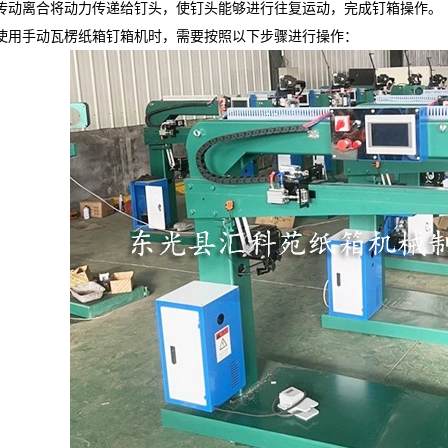
传动离合将动力传递给钉头，使钉头能够进行往复运动，完成钉箱操作。
使用手动瓦楞纸箱钉箱机时，需要按照以下步骤进行操作：