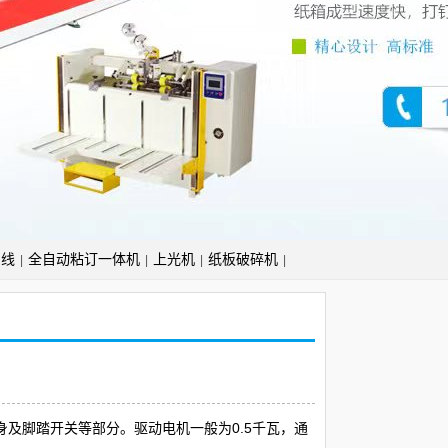
产线
全自动粘订一体机
上光机
纸板破碎机
|
|
|
|
及脚踏开关等部分。驱动电机一般为0.5千瓦，通