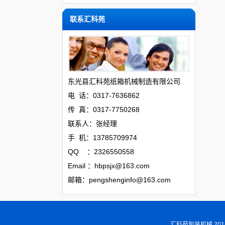
联系汇科苑
东光县
汇科苑
纸箱机械制造有限公司
电 话：0317-7636862
传 真：0317-7750268
联系人：张经理
手 机：13785709974
QQ ：2326550558
Email ：hbpsjx@163.com
邮箱：pengshenginfo@163.com
汇科苑包装机械 20