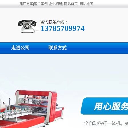
建厂方案
|
客户案例
|
企业相册
|
网站首页
|
网站地图
13785709974
走进公司
联系方式