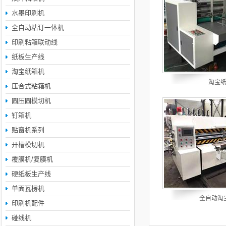
水墨印刷机
全自动粘订一体机
印刷粘箱联动线
纸板生产线
淘宝纸箱机
淘宝
压合式粘箱机
圆压圆模切机
钉箱机
贴窗机系列
开槽模切机
覆膜机/复膜机
硬纸板生产线
单面瓦楞机
全自动淘
印刷机配件
碰线机