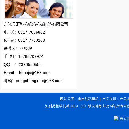
东光县
汇科苑
纸箱机械制造有限公司
电 话：0317-7636862
传 真：0317-7750268
联系人：张经理
手 机：13785709974
QQ ：2326550558
Email ：hbpsjx@163.com
邮箱：pengshenginfo@163.com
网站首页
|
全自动粘箱机
|
产品视频
|
产品
汇科苑包装机械 2014（C）版权所有 并对网站所有内
冀公网