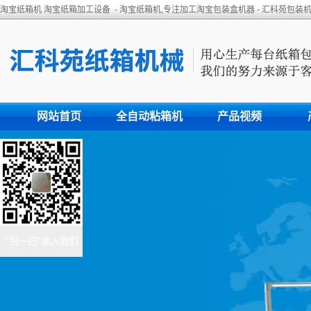
淘宝纸箱机 淘宝纸箱加工设备 - 淘宝纸箱机,专注加工淘宝包装盒机器 - 汇科苑包装
网站首页
全自动粘箱机
产品视频
“扫一扫”加入我们