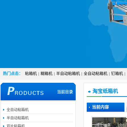
热门点击：
粘箱机
糊箱机
半自动粘箱机
全自动粘箱机
钉箱机
|
|
|
|
|
淘宝纸箱机
当前目录
当前内容
全自动粘箱机
半自动粘箱机
双片粘箱机