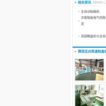
相关资讯
NEWS L
全自动粘箱机
济南智能电气的陈
货
双接糊盒机与全自
猜您还对高速粘盒