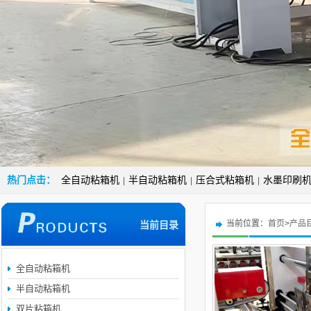
热门点击：
全自动粘箱机
半自动粘箱机
压合式粘箱机
水墨印刷
|
|
|
当前位置：
首页
>
产品
当前目录
全自动粘箱机
半自动粘箱机
双片粘箱机