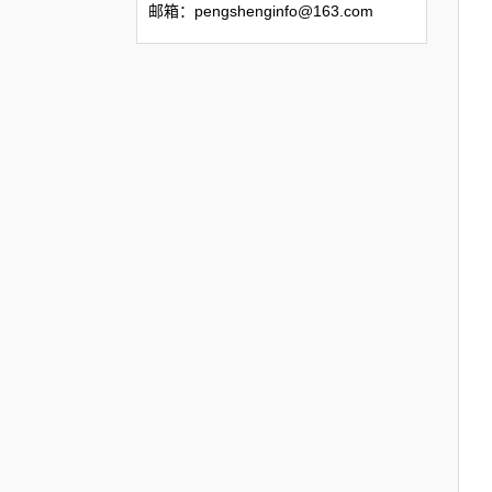
邮箱：pengshenginfo@163.com