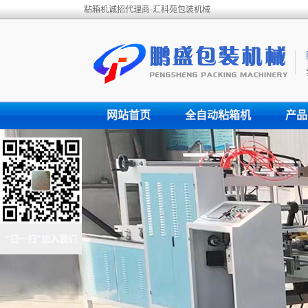
粘箱机诚招代理商-汇科苑包装机械
网站首页
全自动粘箱机
产品
“扫一扫”加入我们