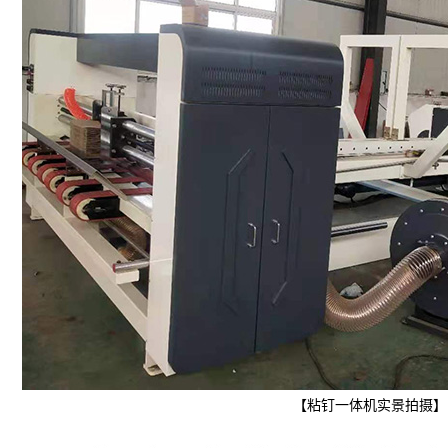
【粘钉一体机实景拍摄