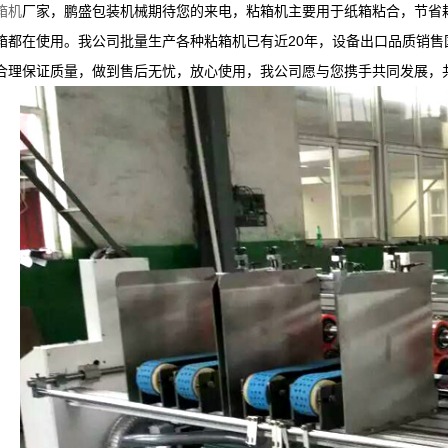
箱机
厂家，鹏盛包装机械期待您的来电，粘箱机主要用于纸箱粘合，节省
箱都在使用。我公司批量生产各种粘箱机已有近20年，设备出口品质销
合理保证质量，做到售后无忧，放心使用，我公司愿与您携手共同发展，