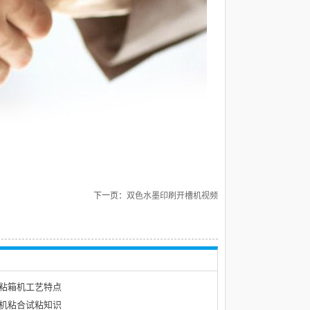
下一页：
双色水墨印刷开槽机视频
粘箱机工艺特点
机粘合试粘知识