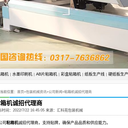
粘箱机
水墨印刷机
AB片粘箱机
彩盒粘箱机
纸板生产线
硬纸板生
|
|
|
|
|
当前位置：
首页
>
包装机械资讯
>
公司新闻
>
粘箱机诚招代理商
粘箱机诚招代理商
时间：2022/7/22 16:45:05 来源：
汇科苑包装机械
公司
粘箱机
诚招代理商，支持贴牌，确保产品品质和供应能力。