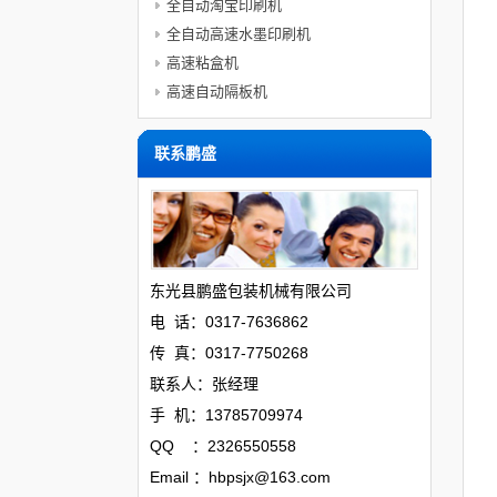
全自动淘宝印刷机
全自动高速水墨印刷机
高速粘盒机
高速自动隔板机
联系鹏盛
东光县鹏盛包装机械有限公司
电 话：0317-7636862
传 真：0317-7750268
联系人：张经理
手 机：13785709974
QQ ：2326550558
Email ：hbpsjx@163.com