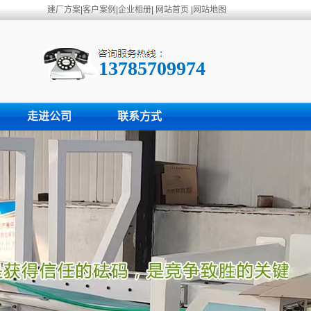
建厂方案
|
客户案例
|
企业相册
|
网站首页
|
网站地图
13785709974
走进公司
联系方式