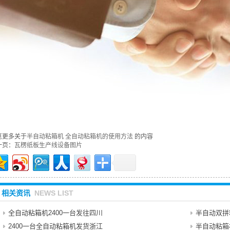
览更多关于
半自动粘箱机
全自动粘箱机的使用方法
的内容
一页：
瓦楞纸板生产线设备图片
相关资讯
NEWS LIST
全自动粘箱机2400一台发往四川
半自动双拼
2400一台全自动粘箱机发货浙江
半自动粘箱