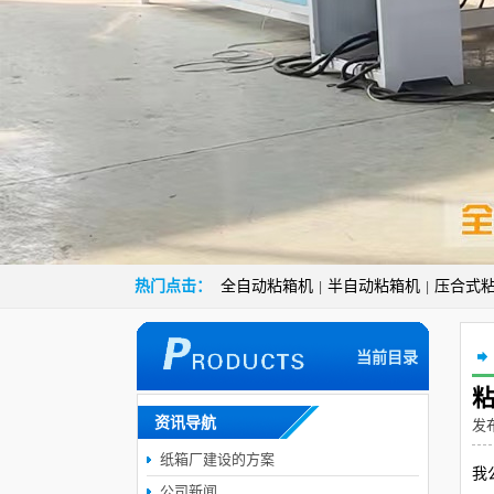
热门点击：
全自动粘箱机
半自动粘箱机
压合式
|
|
当前目录
资讯导航
发布
纸箱厂建设的方案
我
公司新闻