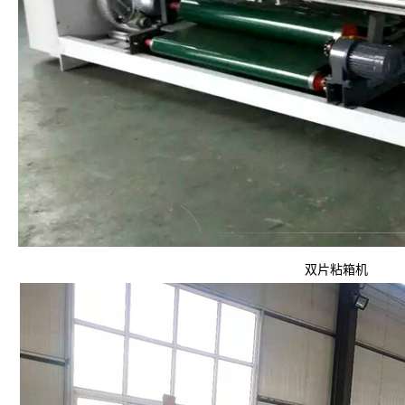
双片粘箱机